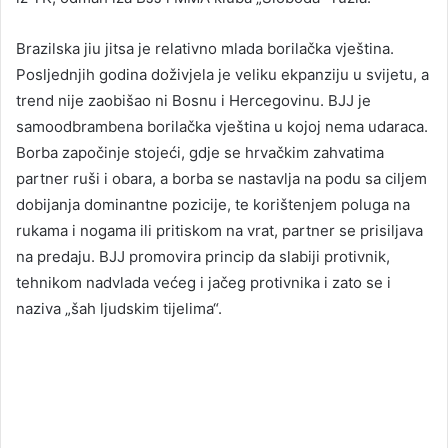
Brazilska jiu jitsa je relativno mlada borilačka vještina.
Posljednjih godina doživjela je veliku ekpanziju u svijetu, a
trend nije zaobišao ni Bosnu i Hercegovinu. BJJ je
samoodbrambena borilačka vještina u kojoj nema udaraca.
Borba započinje stojeći, gdje se hrvačkim zahvatima
partner ruši i obara, a borba se nastavlja na podu sa ciljem
dobijanja dominantne pozicije, te korištenjem poluga na
rukama i nogama ili pritiskom na vrat, partner se prisiljava
na predaju. BJJ promovira princip da slabiji protivnik,
tehnikom nadvlada većeg i jačeg protivnika i zato se i
naziva „šah ljudskim tijelima“.