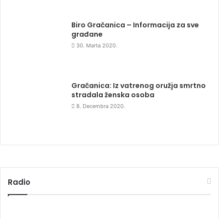
Biro Gračanica – Informacija za sve
građane
30. Marta 2020.
Gračanica: Iz vatrenog oružja smrtno
stradala ženska osoba
8. Decembra 2020.
Radio