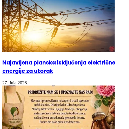
Najavljena planska isključenja električne
energije za utorak
27. Jula 2026.