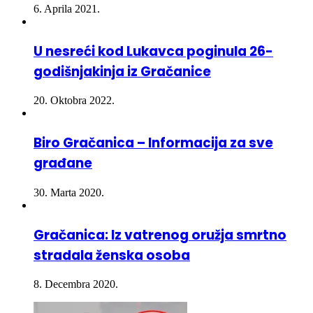
6. Aprila 2021.
U nesreći kod Lukavca poginula 26-
godišnjakinja iz Gračanice
20. Oktobra 2022.
Biro Gračanica – Informacija za sve
građane
30. Marta 2020.
Gračanica: Iz vatrenog oružja smrtno
stradala ženska osoba
8. Decembra 2020.