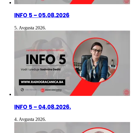
INFO 5 – 05.08.2026
5. Avgusta 2026.
INFO 5 – 04.08.2026.
4. Avgusta 2026.