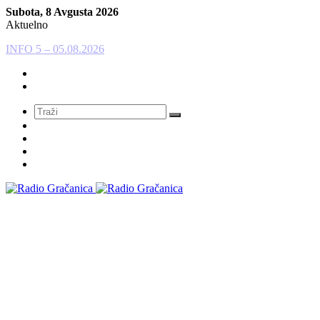
Subota, 8 Avgusta 2026
Aktuelno
INFO 5 – 04.08.2026.
Meni