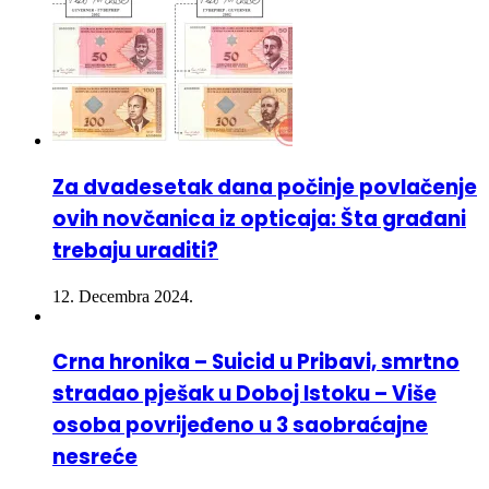
Za dvadesetak dana počinje povlačenje
ovih novčanica iz opticaja: Šta građani
trebaju uraditi?
12. Decembra 2024.
Crna hronika – Suicid u Pribavi, smrtno
stradao pješak u Doboj Istoku – Više
osoba povrijeđeno u 3 saobraćajne
nesreće