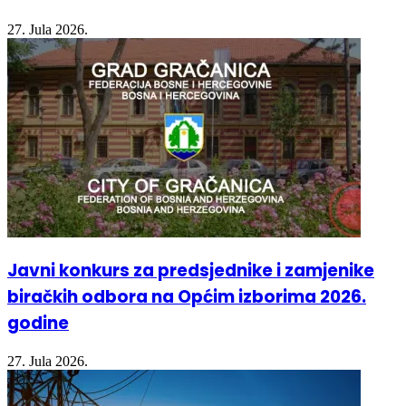
27. Jula 2026.
Javni konkurs za predsjednike i zamjenike
biračkih odbora na Općim izborima 2026.
godine
27. Jula 2026.