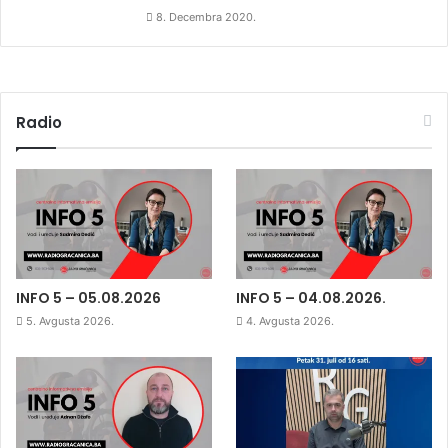
8. Decembra 2020.
Radio
INFO 5 – 05.08.2026
INFO 5 – 04.08.2026.
5. Avgusta 2026.
4. Avgusta 2026.