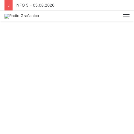
INFO 5 – 05.08.2026
Me