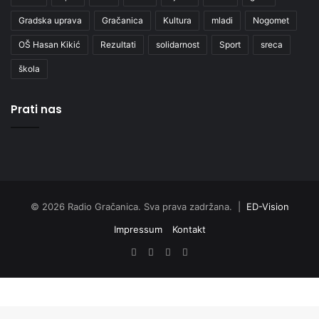
Gradska uprava
Gračanica
Kultura
mladi
Nogomet
OŠ Hasan Kikić
Rezultati
solidarnost
Sport
sreca
škola
Prati nas
© 2026 Radio Gračanica. Sva prava zadržana. |
ED-Vision
Impressum
Kontakt