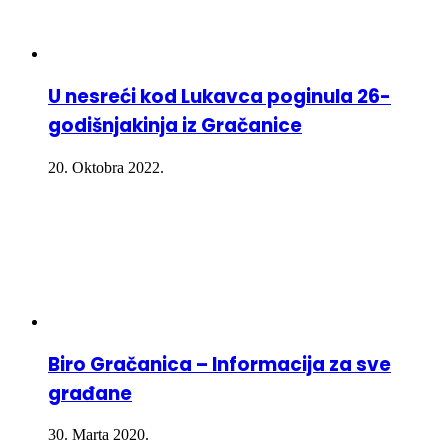
U nesreći kod Lukavca poginula 26-
godišnjakinja iz Gračanice
20. Oktobra 2022.
Biro Gračanica – Informacija za sve
građane
30. Marta 2020.