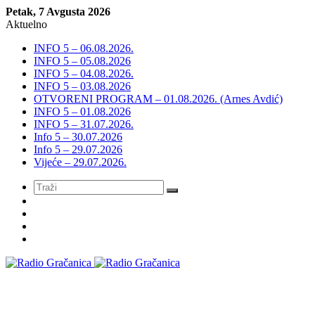
Petak, 7 Avgusta 2026
Aktuelno
INFO 5 – 06.08.2026.
INFO 5 – 05.08.2026
INFO 5 – 04.08.2026.
INFO 5 – 03.08.2026
OTVORENI PROGRAM – 01.08.2026. (Arnes Avdić)
INFO 5 – 01.08.2026
INFO 5 – 31.07.2026.
Info 5 – 30.07.2026
Info 5 – 29.07.2026
Vijeće – 29.07.2026.
Meni