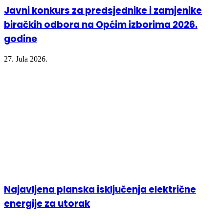
Javni konkurs za predsjednike i zamjenike
biračkih odbora na Općim izborima 2026.
godine
27. Jula 2026.
Najavljena planska isključenja električne
energije za utorak