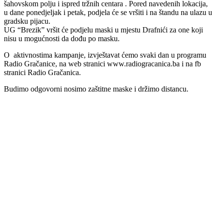
šahovskom polju i ispred tržnih centara . Pored navedenih lokacija,
u dane ponedjeljak i petak, podjela će se vršiti i na štandu na ulazu u
gradsku pijacu.
UG “Brezik” vršit će podjelu maski u mjestu Drafnići za one koji
nisu u mogućnosti da dođu po masku.
O aktivnostima kampanje, izvještavat ćemo svaki dan u programu
Radio Gračanice, na web stranici www.radiogracanica.ba i na fb
stranici Radio Gračanica.
Budimo odgovorni nosimo zaštitne maske i držimo distancu.