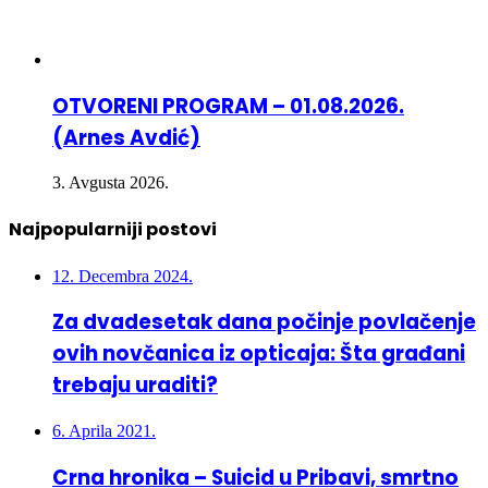
OTVORENI PROGRAM – 01.08.2026.
(Arnes Avdić)
3. Avgusta 2026.
Najpopularniji postovi
12. Decembra 2024.
Za dvadesetak dana počinje povlačenje
ovih novčanica iz opticaja: Šta građani
trebaju uraditi?
6. Aprila 2021.
Crna hronika – Suicid u Pribavi, smrtno