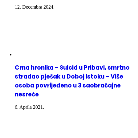
12. Decembra 2024.
Crna hronika – Suicid u Pribavi, smrtno
stradao pješak u Doboj Istoku – Više
osoba povrijeđeno u 3 saobraćajne
nesreće
6. Aprila 2021.