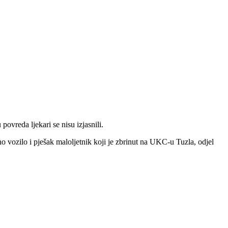
ovreda ljekari se nisu izjasnili.
 vozilo i pješak maloljetnik koji je zbrinut na UKC-u Tuzla, odjel