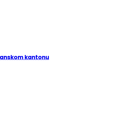
zlanskom kantonu