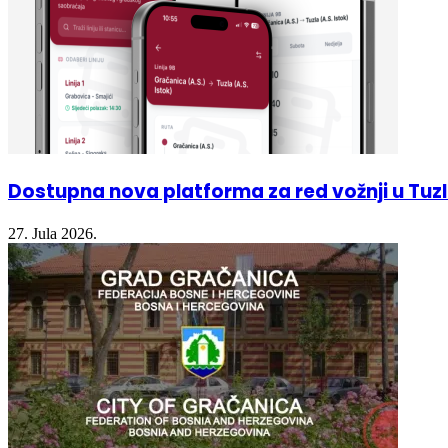
Dostupna nova platforma za red vožnji u Tu
27. Jula 2026.