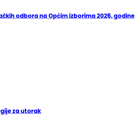
račkih odbora na Općim izborima 2026. godine
gije za utorak