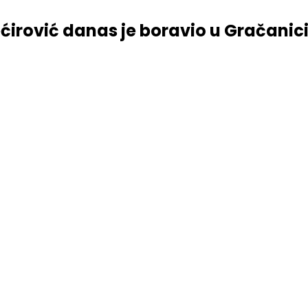
ećirović danas je boravio u Gračanic