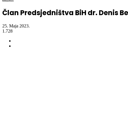
Član Predsjedništva BiH dr. Denis B
25. Maja 2023.
1.728