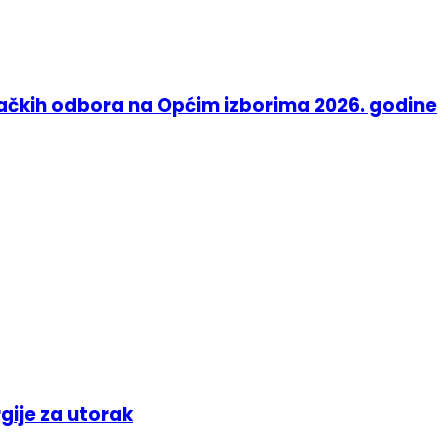
račkih odbora na Općim izborima 2026. godine
gije za utorak