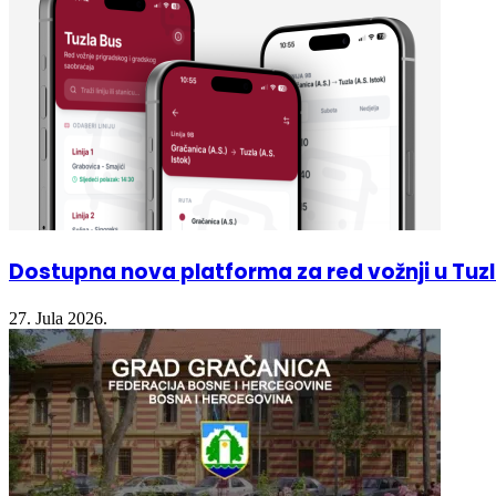
Dostupna nova platforma za red vožnji u Tu
27. Jula 2026.