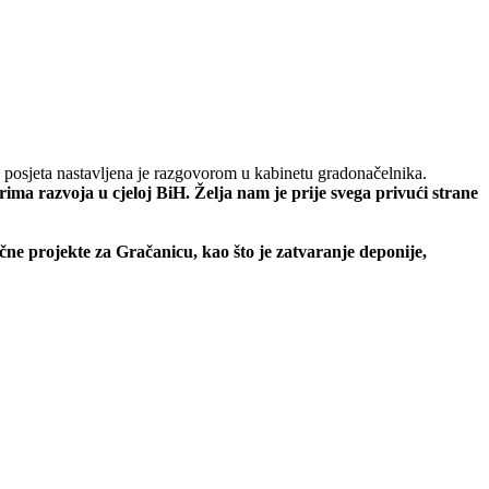
posjeta nastavljena je razgovorom u kabinetu gradonačelnika.
ma razvoja u cjeloj BiH. Želja nam je prije svega privući strane
ne projekte za Gračanicu, kao što je zatvaranje deponije,