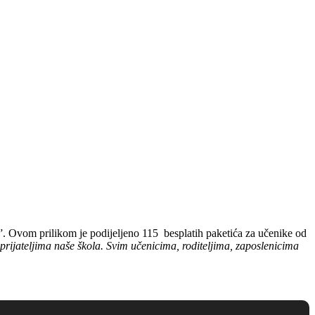
va”. Ovom prilikom je podijeljeno 115 besplatih paketića za učenike od
rijateljima naše škola. Svim učenicima, roditeljima, zaposlenicima