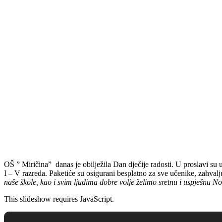
OŠ ” Miričina” danas je obilježila Dan dječije radosti. U proslavi su
I – V razreda. Paketiće su osigurani besplatno za sve učenike, zahva
naše škole, kao i svim ljudima dobre volje želimo sretnu i uspješnu 
This slideshow requires JavaScript.