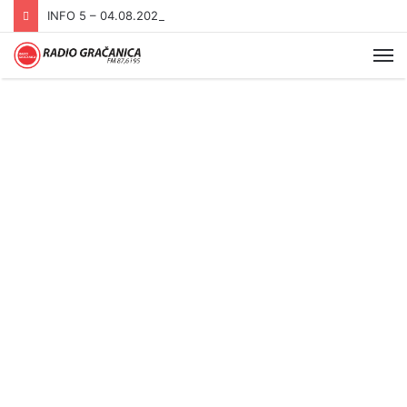
INFO 5 – 04.08.2026.
Me