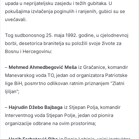
upada u neprijateljsku zasjedu i težih gubitaka. U
pokušajima izvlačenja poginulih i ranjenih, gubici su se
uvećavali.
Tog sudbonosnog 25. maja 1992. godine, u cjelodnevnoj
borbi, desetorica branitelja su položili svoje živote za
Bosnu i Hercegovinu:
–
Mehmed Ahmedbegović Meša
iz Gračanice, komandir
Manevarskog voda TO, jedan od organizatora Patriotske
lige BiH, posmrtno odlikovan ratnim priznanjem “Zlatni
ljiljan”;
–
Hajrudin Džebo Bajbaga
iz Stjepan Polja, komandir
Interventnog voda Stjepan Polje, jedan od pionira
organizacije odbrane na ovim prostorima;