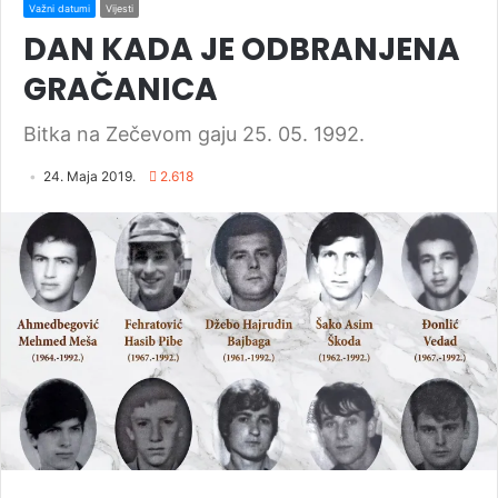
Važni datumi
Vijesti
DAN KADA JE ODBRANJENA
GRAČANICA
Bitka na Zečevom gaju 25. 05. 1992.
24. Maja 2019.
2.618