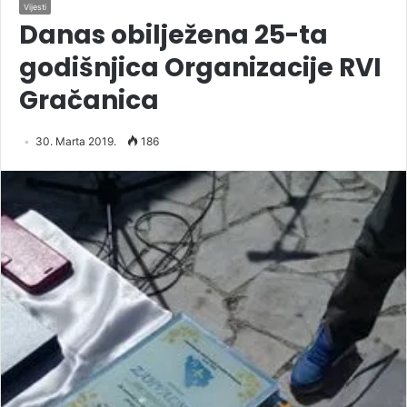
Vijesti
Danas obilježena 25-ta
godišnjica Organizacije RVI
Gračanica
30. Marta 2019.
186