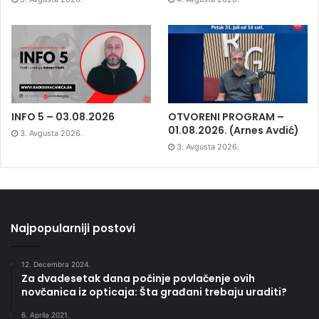
INFO 5 – 03.08.2026
OTVORENI PROGRAM –
01.08.2026. (Arnes Avdić)
3. Avgusta 2026.
3. Avgusta 2026.
Najpopularniji postovi
12. Decembra 2024.
Za dvadesetak dana počinje povlačenje ovih
novčanica iz opticaja: Šta građani trebaju uraditi?
6. Aprila 2021.