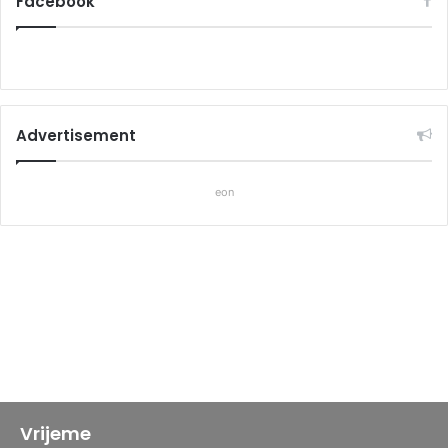
Facebook
Advertisement
eon
Vrijeme