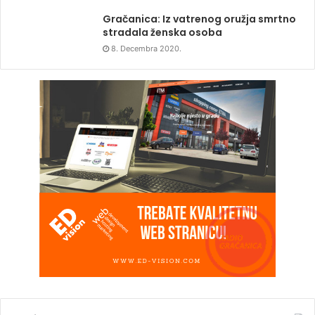
Gračanica: Iz vatrenog oružja smrtno
stradala ženska osoba
8. Decembra 2020.