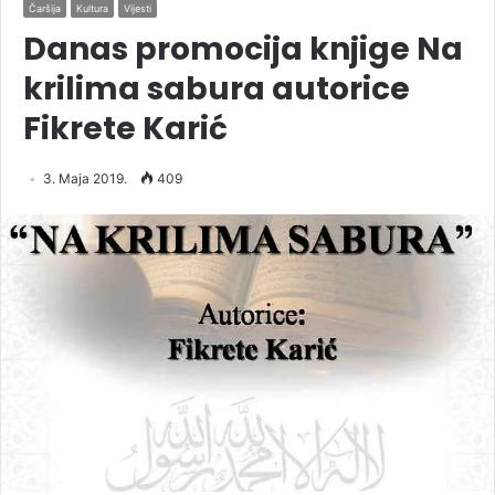
Čaršija
Kultura
Vijesti
Danas promocija knjige Na
krilima sabura autorice
Fikrete Karić
3. Maja 2019.
409