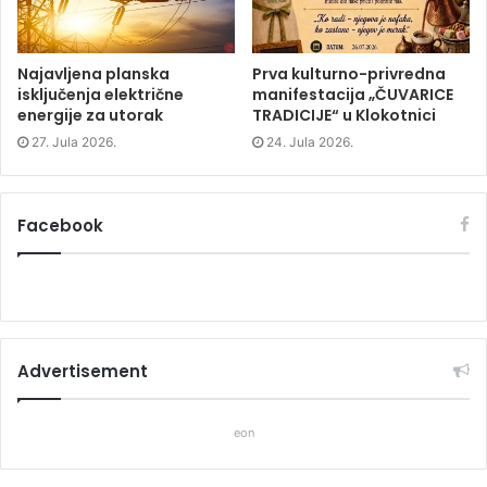
)
)
Najavljena planska
Prva kulturno-privredna
isključenja električne
manifestacija „ČUVARICE
energije za utorak
TRADICIJE“ u Klokotnici
27. Jula 2026.
24. Jula 2026.
Facebook
Advertisement
eon