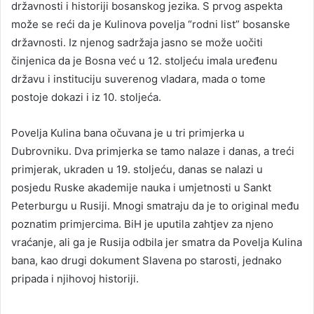
državnosti i historiji bosanskog jezika. S prvog aspekta
može se reći da je Kulinova povelja “rodni list” bosanske
državnosti. Iz njenog sadržaja jasno se može uočiti
činjenica da je Bosna već u 12. stoljeću imala uređenu
državu i instituciju suverenog vladara, mada o tome
postoje dokazi i iz 10. stoljeća.
Povelja Kulina bana očuvana je u tri primjerka u
Dubrovniku. Dva primjerka se tamo nalaze i danas, a treći
primjerak, ukraden u 19. stoljeću, danas se nalazi u
posjedu Ruske akademije nauka i umjetnosti u Sankt
Peterburgu u Rusiji. Mnogi smatraju da je to original među
poznatim primjercima. BiH je uputila zahtjev za njeno
vraćanje, ali ga je Rusija odbila jer smatra da Povelja Kulina
bana, kao drugi dokument Slavena po starosti, jednako
pripada i njihovoj historiji.