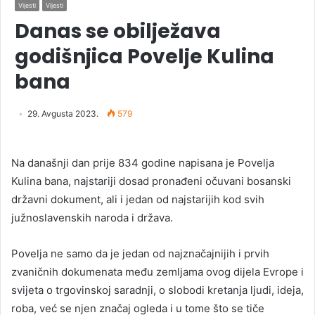
Vijesti
Vijesti
Danas se obilježava
godišnjica Povelje Kulina
bana
29. Avgusta 2023.
579
Na današnji dan prije 834 godine napisana je Povelja
Kulina bana, najstariji dosad pronađeni očuvani bosanski
državni dokument, ali i jedan od najstarijih kod svih
južnoslavenskih naroda i država.
Povelja ne samo da je jedan od najznačajnijih i prvih
zvaničnih dokumenata među zemljama ovog dijela Evrope i
svijeta o trgovinskoj saradnji, o slobodi kretanja ljudi, ideja,
roba, već se njen značaj ogleda i u tome što se tiče