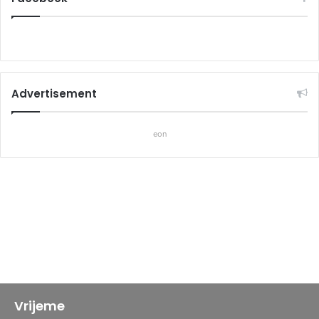
Advertisement
eon
Vrijeme