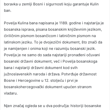
boravka u zemlji Bosni i sigurnosti koju garantuje Kulin
ban.
Povelja Kulina bana napisana je 1189. godine i najstarija je
bosanska isprava, pisana bosanskim književnim jezikom,
ćiriličnim pismom bosančicom i latiničnim pismom na
latinskom jeziku. To je dvojezični dokument, što znači da
je namijenjen i onima koji ne razumiju bosanski jezik.
Povelja je ne samo do sada najstariji pronađeni očuvani
bosanski državni dokument, već i Povelja bosanskoga
bana i najstariji državni dokument kod svih
južnoslavenskih naroda i država. Potvrđuje državnost
Bosne i Hercegovine u 12. stoljeću i prvi je
bosanskohercegovački dokument upućen stranom
vladaru.
Njen značaj ogleda se u dva područja: historiji bosanske