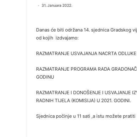
31. Januara 2022.
Danas će biti održana 14. sjednica Gradskog vi
od kojih izdvajamo:
RAZMATRANJE USVAJANJA NACRTA ODLUKE
RAZMATRANJE PROGRAMA RADA GRADONAČELN
GODINU
RAZMATRANJE I DONOŠENJE I USVAJANJE IZ
RADNIH TIJELA (KOMISIJA) U 2021. GODINI.
Sjednica počinje u 11 sati ,a istu možete prati