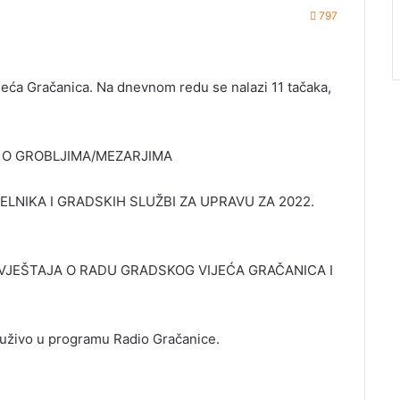
797
jeća Gračanica. Na dnevnom redu se nalazi 11 tačaka,
 O GROBLJIMA/MEZARJIMA
IKA I GRADSKIH SLUŽBI ZA UPRAVU ZA 2022.
VJEŠTAJA O RADU GRADSKOG VIJEĆA GRAČANICA I
ti uživo u programu Radio Gračanice.