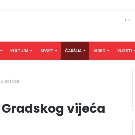
DM
KULTURA
SPORT
ČARŠIJA
VIDEO
VIJESTI
 Gračanica
 Gradskog vijeća