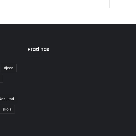
Prati nas
djeca
Rezultati
škola