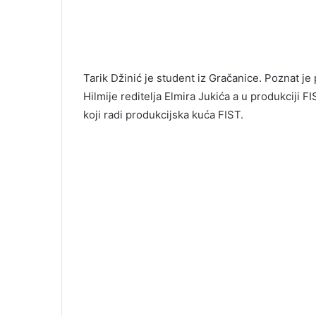
Tarik Džinić je student iz Gračanice. Poznat je 
Hilmije reditelja Elmira Jukića a u produkciji
koji radi produkcijska kuća FIST.