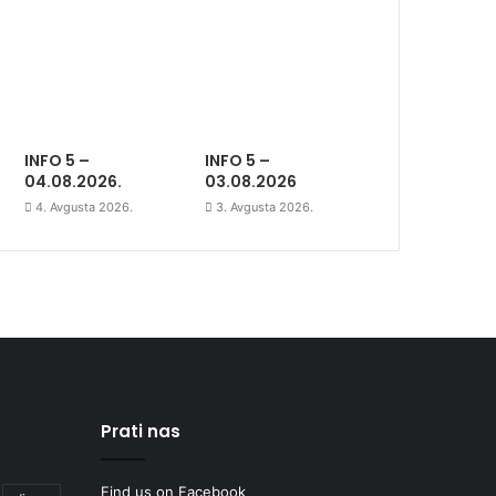
INFO 5 –
INFO 5 –
04.08.2026.
03.08.2026
4. Avgusta 2026.
3. Avgusta 2026.
Prati nas
Find us on Facebook