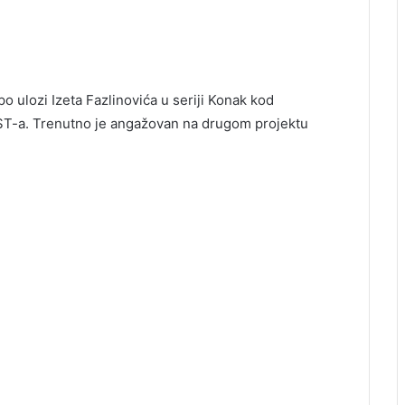
po ulozi Izeta Fazlinovića u seriji Konak kod
 FIST-a. Trenutno je angažovan na drugom projektu