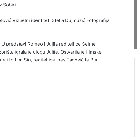
iz Sobiri
ović Vizuelni identitet: Stella Dujmušić Fotografija:
. U predstavi Romeo i Julija rediteljice Selme
šta igrala je ulogu Julije. Ostvarila je filmske
e i to film Sin, rediteljice Ines Tanović te Pun