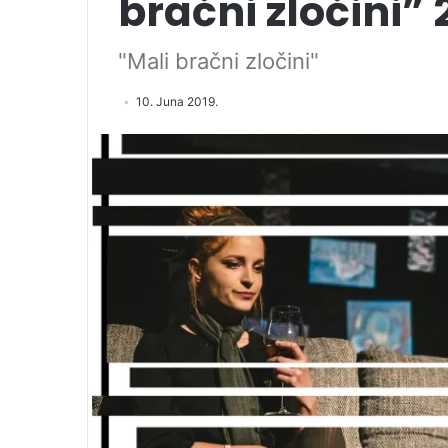
bračni zločini” 
"Mali bračni zločini"
10. Juna 2019.