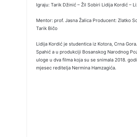
Igraju: Tarik Džinić – Žil Sobiri Lidija Kordić – L
Mentor: prof. Jasna Žalica Producent: Zlatko Sof
Tarik Bičo
Lidija Kordić je studentica iz Kotora, Crna Gora
Spahić a u produkciji Bosanskog Narodnog Pozori
uloge u dva filma koja su se snimala 2018. godin
mjesec reditelja Nermina Hamzagića.