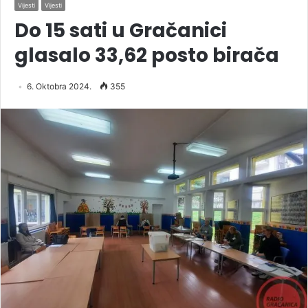
Vijesti
Vijesti
Do 15 sati u Gračanici
glasalo 33,62 posto birača
6. Oktobra 2024.
355