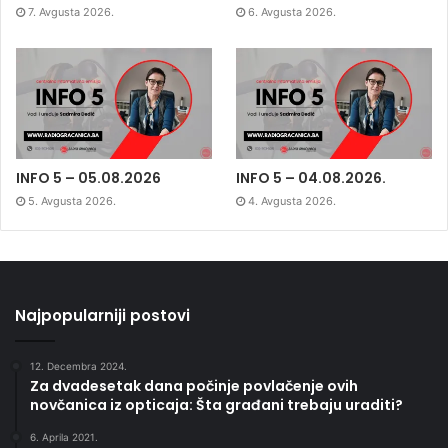
7. Avgusta 2026.
6. Avgusta 2026.
INFO 5 – 05.08.2026
INFO 5 – 04.08.2026.
5. Avgusta 2026.
4. Avgusta 2026.
Najpopularniji postovi
12. Decembra 2024.
Za dvadesetak dana počinje povlačenje ovih
novčanica iz opticaja: Šta građani trebaju uraditi?
6. Aprila 2021.