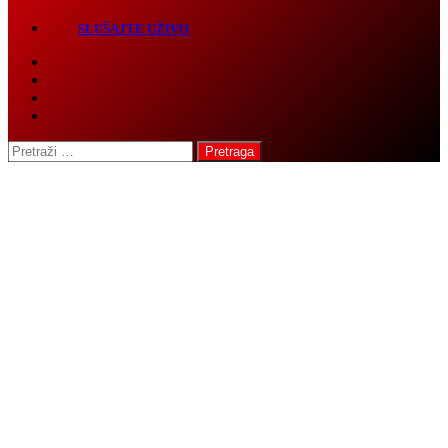
Pretraga: