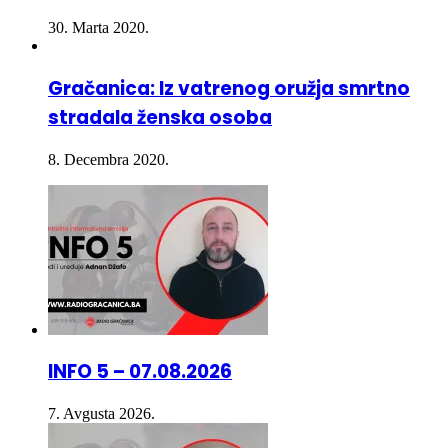
Gračanica: Iz vatrenog oružja smrtno
stradala ženska osoba
8. Decembra 2020.
INFO 5 – 07.08.2026
7. Avgusta 2026.