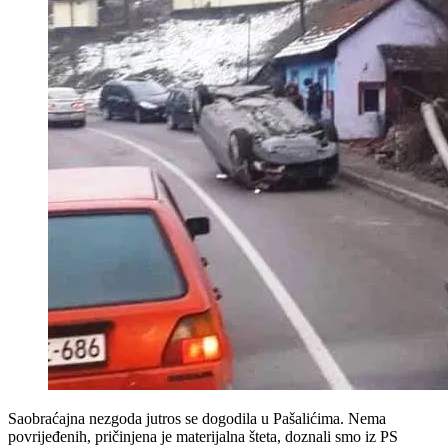
Saobraćajna nezgoda jutros se dogodila u Pašalićima. Nema
povrijeđenih, pričinjena je materijalna šteta, doznali smo iz PS
Gračanica.