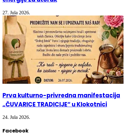
27. Jula 2026.
Prva kulturno-privredna manifestacija
„ČUVARICE TRADICIJE“ u Klokotnici
24. Jula 2026.
Facebook
Find us on Facebook