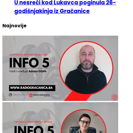
godišnjakinja iz Gračanice
Najnovije