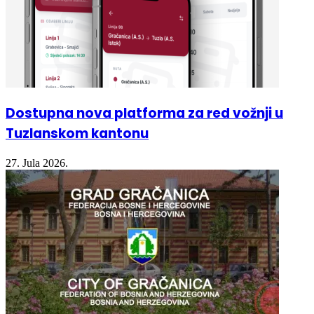
Dostupna nova platforma za red vožnji u
Tuzlanskom kantonu
27. Jula 2026.