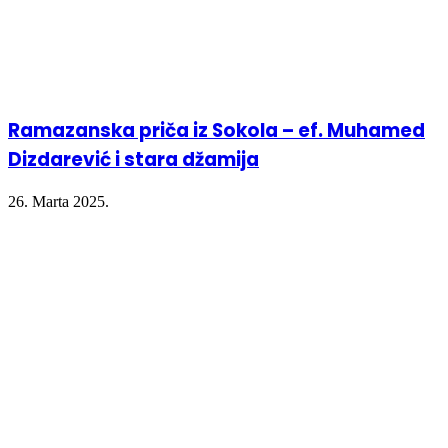
Ramazanska priča iz Sokola – ef. Muhamed
Dizdarević i stara džamija
26. Marta 2025.