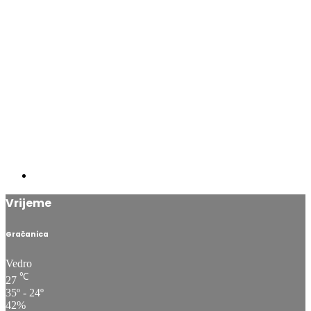
Vrijeme
Gračanica
Vedro
℃
27
35º - 24º
42%