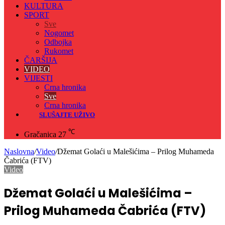
KULTURA
SPORT
Sve
Nogomet
Odbojka
Rukomet
ČARŠIJA
VIDEO
VIJESTI
Crna hronika
Sve
Crna hronika
SLUŠAJTE UŽIVO
℃
Gračanica
27
Naslovna
/
Video
/
Džemat Golaći u Malešićima – Prilog Muhameda
Čabrića (FTV)
Video
Džemat Golaći u Malešićima –
Prilog Muhameda Čabrića (FTV)