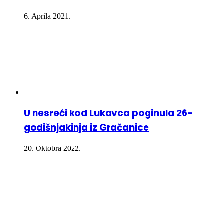
6. Aprila 2021.
U nesreći kod Lukavca poginula 26-
godišnjakinja iz Gračanice
20. Oktobra 2022.