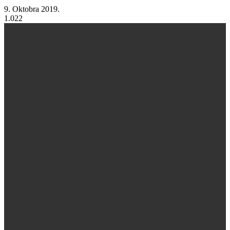
9. Oktobra 2019.
1.022