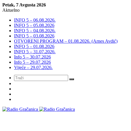
Petak, 7 Avgusta 2026
Aktuelno
INFO 5 – 06.08.2026.
INFO 5 – 05.08.2026
INFO 5 – 04.08.2026.
INFO 5 – 03.08.2026
OTVORENI PROGRAM – 01.08.2026. (Arnes Avdić)
INFO 5 – 01.08.2026
INFO 5 – 31.07.2026.
Info 5 – 30.07.2026
Info 5 – 29.07.2026
Vijeće – 29.07.2026.
Meni