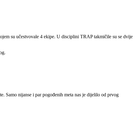
ojem su učestvovale 4 ekipe. U disciplini TRAP takmičile su se dvije
og.
e. Samo nijanse i par pogođenih meta nas je dijelilo od prvog