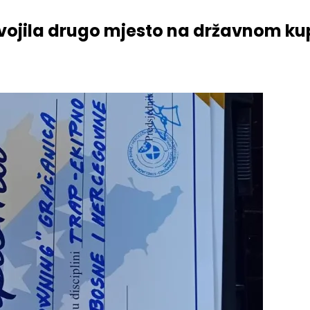
jesto na državnom kupu
svojila drugo mjesto na državnom ku