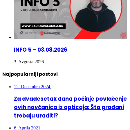
INFO 5 – 03.08.2026
3. Avgusta 2026.
Najpopularniji postovi
12. Decembra 2024.
Za dvadesetak dana počinje povlačenje
ovih novčanica iz opticaja: Šta građani
trebaju uraditi?
6. Aprila 2021.