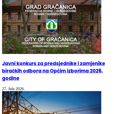
Javni konkurs za predsjednike i zamjenike
biračkih odbora na Općim izborima 2026.
godine
27. Jula 2026.