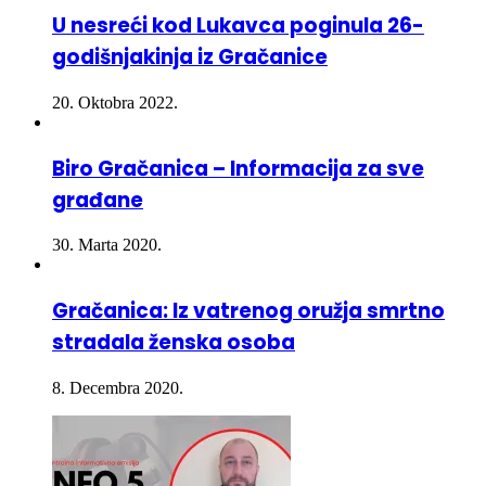
godišnjakinja iz Gračanice
20. Oktobra 2022.
Biro Gračanica – Informacija za sve
građane
30. Marta 2020.
Gračanica: Iz vatrenog oružja smrtno
stradala ženska osoba
8. Decembra 2020.