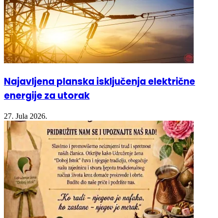
Najavljena planska isključenja električne
energije za utorak
27. Jula 2026.