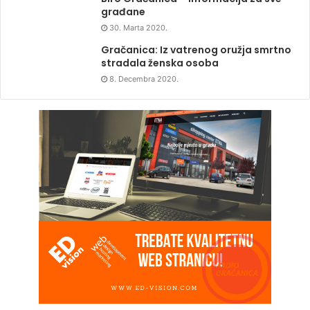
građane
30. Marta 2020.
Gračanica: Iz vatrenog oružja smrtno
stradala ženska osoba
8. Decembra 2020.