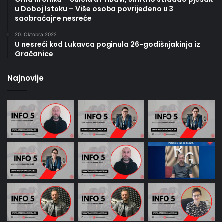
u Doboj Istoku – Više osoba povrijeđeno u 3
saobraćajne nesreće
20. Oktobra 2022.
U nesreći kod Lukavca poginula 26-godišnjakinja iz
Gračanice
Najnovije