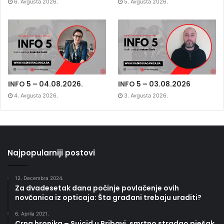
6. Avgusta 2026.
5. Avgusta 2026.
INFO 5 – 04.08.2026.
INFO 5 – 03.08.2026
4. Avgusta 2026.
3. Avgusta 2026.
Najpopularniji postovi
12. Decembra 2024.
Za dvadesetak dana počinje povlačenje ovih
novčanica iz opticaja: Šta građani trebaju uraditi?
6. Aprila 2021.
Crna hronika – Suicid u Pribavi, smrtno stradao pješak