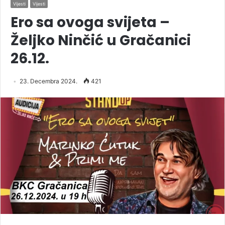
Vijesti
Vijesti
Ero sa ovoga svijeta –
Željko Ninčić u Gračanici
26.12.
23. Decembra 2024.
421