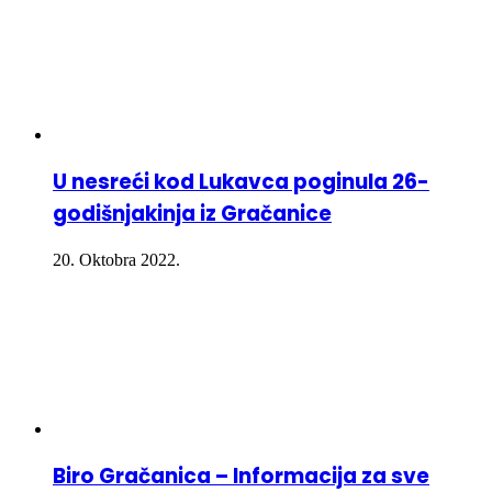
U nesreći kod Lukavca poginula 26-
godišnjakinja iz Gračanice
20. Oktobra 2022.
Biro Gračanica – Informacija za sve