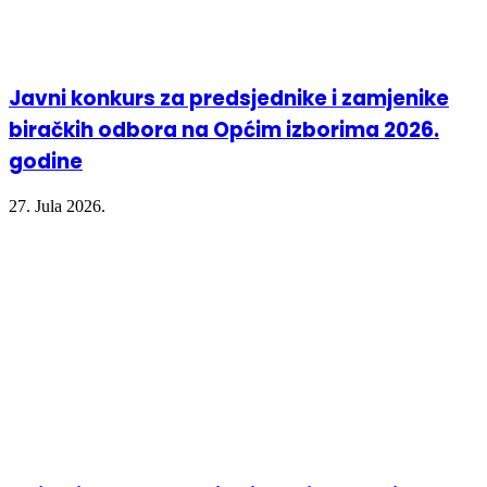
Javni konkurs za predsjednike i zamjenike
biračkih odbora na Općim izborima 2026.
godine
27. Jula 2026.