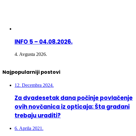
INFO 5 – 04.08.2026.
4. Avgusta 2026.
Najpopularniji postovi
12. Decembra 2024.
Za dvadesetak dana počinje povlačenje
ovih novčanica iz opticaja: Šta građani
trebaju uraditi?
6. Aprila 2021.