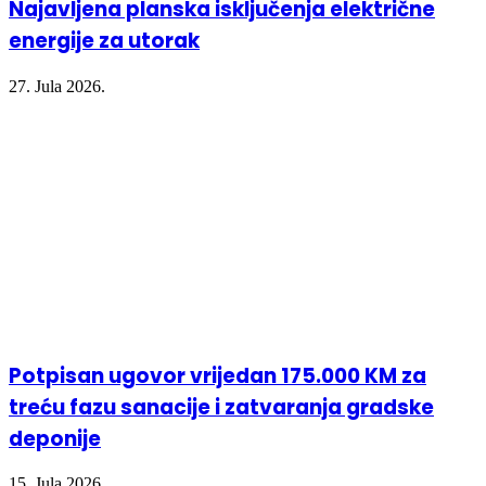
Najavljena planska isključenja električne
energije za utorak
27. Jula 2026.
Potpisan ugovor vrijedan 175.000 KM za
treću fazu sanacije i zatvaranja gradske
deponije
15. Jula 2026.