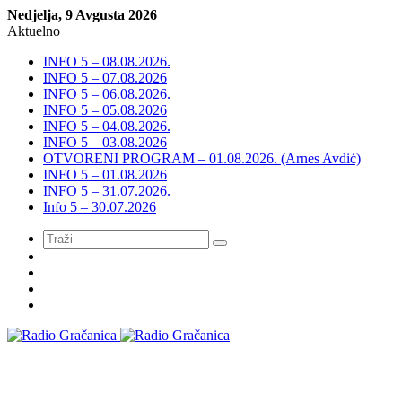
Nedjelja, 9 Avgusta 2026
Aktuelno
INFO 5 – 08.08.2026.
INFO 5 – 07.08.2026
INFO 5 – 06.08.2026.
INFO 5 – 05.08.2026
INFO 5 – 04.08.2026.
INFO 5 – 03.08.2026
OTVORENI PROGRAM – 01.08.2026. (Arnes Avdić)
INFO 5 – 01.08.2026
INFO 5 – 31.07.2026.
Info 5 – 30.07.2026
Meni