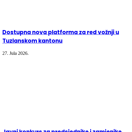
Dostupna nova platforma za red vožnji u
Tuzlanskom kantonu
27. Jula 2026.
Javni konkurs za predsjednike i zamjenike