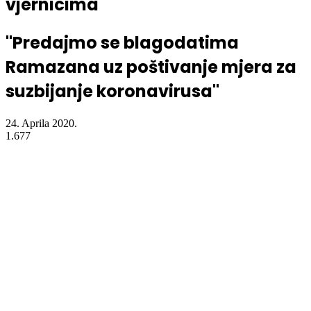
vjernicima
"Predajmo se blagodatima
Ramazana uz poštivanje mjera za
suzbijanje koronavirusa"
24. Aprila 2020.
1.677