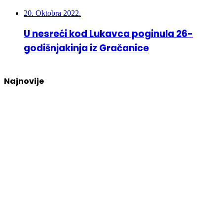
20. Oktobra 2022.
U nesreći kod Lukavca poginula 26-
godišnjakinja iz Gračanice
Najnovije