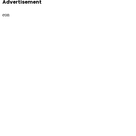
Advertisement
eon