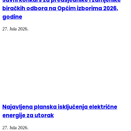
biračkih odbora na Općim izborima 2026.
godine
27. Jula 2026.
Najavljena planska isključenja električne
energije za utorak
27. Jula 2026.