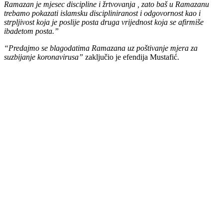
Ramazan je mjesec discipline i žrtvovanja , zato baš u Ramazanu
trebamo pokazati islamsku discipliniranost i odgovornost kao i
strpljivost koja je poslije posta druga vrijednost koja se afirmiše
ibadetom posta.”
“Predajmo se blagodatima Ramazana uz poštivanje mjera za
suzbijanje koronavirusa”
zaključio je efendija Mustafić.