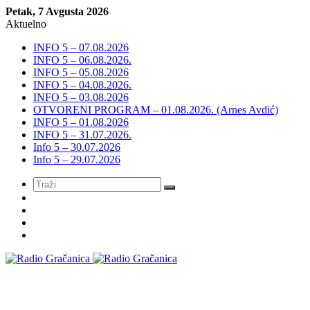
Petak, 7 Avgusta 2026
Aktuelno
INFO 5 – 07.08.2026
INFO 5 – 06.08.2026.
INFO 5 – 05.08.2026
INFO 5 – 04.08.2026.
INFO 5 – 03.08.2026
OTVORENI PROGRAM – 01.08.2026. (Arnes Avdić)
INFO 5 – 01.08.2026
INFO 5 – 31.07.2026.
Info 5 – 30.07.2026
Info 5 – 29.07.2026
Meni