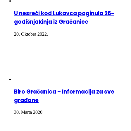
U nesreći kod Lukavca poginula 26-
godišnjakinja iz Gračanice
20. Oktobra 2022.
Biro Gračanica – Informacija za sve
građane
30. Marta 2020.