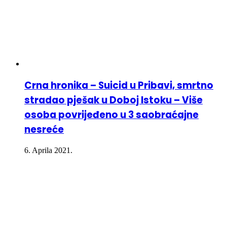
Crna hronika – Suicid u Pribavi, smrtno
stradao pješak u Doboj Istoku – Više
osoba povrijeđeno u 3 saobraćajne
nesreće
6. Aprila 2021.