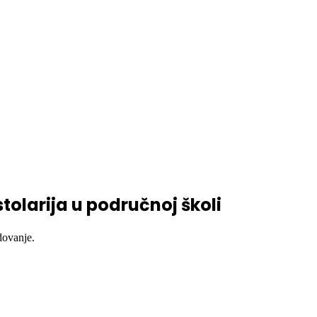
tolarija u područnoj školi
dovanje.