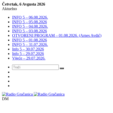
Četvrtak, 6 Avgusta 2026
Aktuelno
INFO 5 – 06.08.2026.
INFO 5 – 05.08.2026
INFO 5 – 04.08.2026.
INFO 5 – 03.08.2026
OTVORENI PROGRAM – 01.08.2026. (Arnes Avdić)
INFO 5 – 01.08.2026
INFO 5 – 31.07.2026.
Info 5 – 30.07.2026
Info 5 – 29.07.2026
Vijeće – 29.07.2026.
Meni
DM