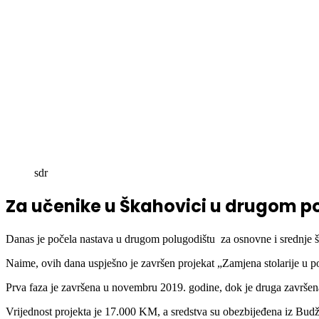
sdr
Za učenike u Škahovici u drugom pol
Danas je počela nastava u drugom polugodištu za osnovne i srednje š
Naime, ovih dana uspješno je završen projekat „Zamjena stolarije u po
Prva faza je završena u novembru 2019. godine, dok je druga završe
Vrijednost projekta je 17.000 KM, a sredstva su obezbijeđena iz Bud