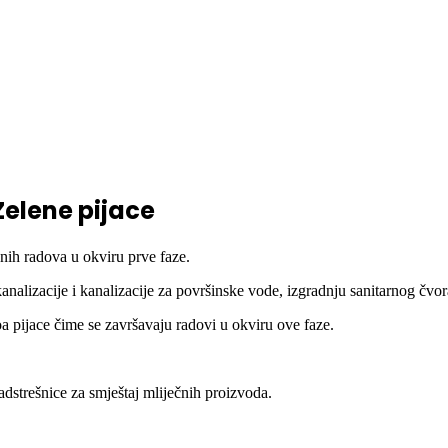
Zelene pijace
šnih radova u okviru prve faze.
alizacije i kanalizacije za površinske vode, izgradnju sanitarnog čvora 
a pijace čime se završavaju radovi u okviru ove faze.
nadstrešnice za smještaj mliječnih proizvoda.