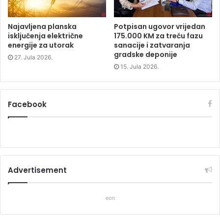
Najavljena planska
Potpisan ugovor vrijedan
isključenja električne
175.000 KM za treću fazu
energije za utorak
sanacije i zatvaranja
gradske deponije
27. Jula 2026.
15. Jula 2026.
Facebook
Advertisement
eon