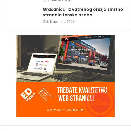
30. Marta 2020.
Gračanica: Iz vatrenog oružja smrtno
stradala ženska osoba
8. Decembra 2020.