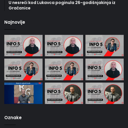
U nesreći kod Lukavca poginula 26-godišnjakinja iz
Gračanice
Najnovije
Oznake