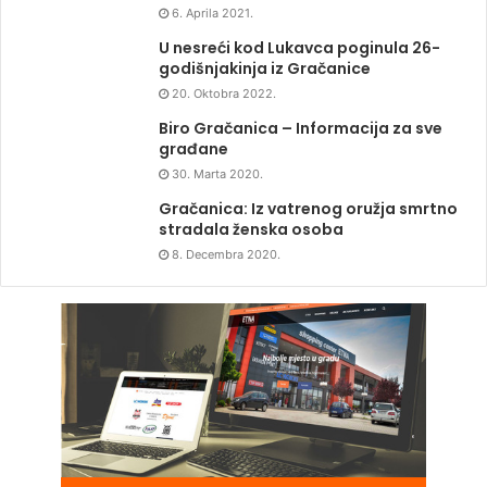
6. Aprila 2021.
U nesreći kod Lukavca poginula 26-
godišnjakinja iz Gračanice
20. Oktobra 2022.
Biro Gračanica – Informacija za sve
građane
30. Marta 2020.
Gračanica: Iz vatrenog oružja smrtno
stradala ženska osoba
8. Decembra 2020.