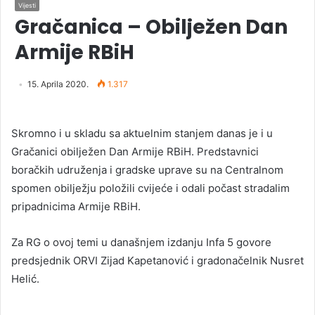
Vijesti
Gračanica – Obilježen Dan
Armije RBiH
15. Aprila 2020.
1.317
Skromno i u skladu sa aktuelnim stanjem danas je i u
Gračanici obilježen Dan Armije RBiH. Predstavnici
boračkih udruženja i gradske uprave su na Centralnom
spomen obilježju položili cvijeće i odali počast stradalim
pripadnicima Armije RBiH.
Za RG o ovoj temi u današnjem izdanju Infa 5 govore
predsjednik ORVI Zijad Kapetanović i gradonačelnik Nusret
Helić.