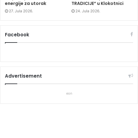
energije za utorak
TRADICIJE“ u Klokotnici
27. Jula 2026.
24. Jula 2026.
Facebook
Advertisement
eon