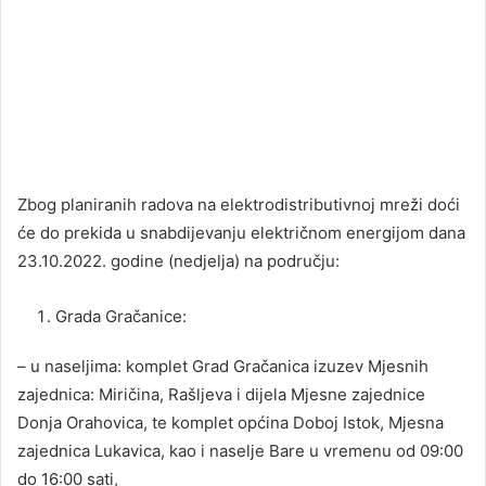
Zbog planiranih radova na elektrodistributivnoj mreži doći
će do prekida u snabdijevanju električnom energijom dana
23.10.2022. godine (nedjelja) na području:
Grada Gračanice:
– u naseljima: komplet Grad Gračanica izuzev Mjesnih
zajednica: Miričina, Rašljeva i dijela Mjesne zajednice
Donja Orahovica, te komplet općina Doboj Istok, Mjesna
zajednica Lukavica, kao i naselje Bare u vremenu od 09:00
do 16:00 sati,