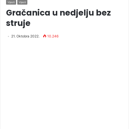
Vijesti
Vijesti
Gračanica u nedjelju bez
struje
21. Oktobra 2022.
10.246