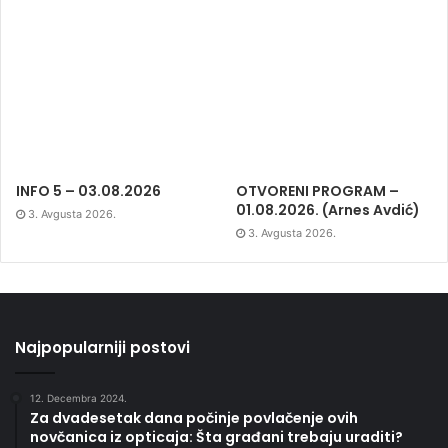
INFO 5 – 03.08.2026
OTVORENI PROGRAM –
01.08.2026. (Arnes Avdić)
3. Avgusta 2026.
3. Avgusta 2026.
Najpopularniji postovi
12. Decembra 2024.
Za dvadesetak dana počinje povlačenje ovih
novčanica iz opticaja: Šta građani trebaju uraditi?