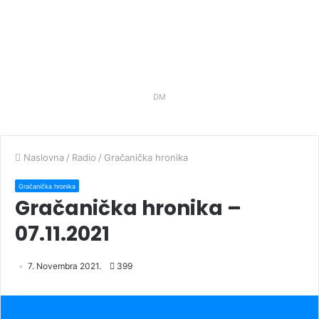
DM
Naslovna
/
Radio
/
Gračanička hronika
Gračanička hronika
Gračanička hronika –
07.11.2021
7. Novembra 2021.
399
Audio
Player