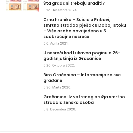
Šta građani trebaju uraditi?
12. Decembra 2024.
Crna hronika – Suicid u Pribavi,
smrtno stradao pješak u Doboj Istoku
– Više osoba povrijeđeno u 3
saobraćajne nesreće
6. Aprila 2021.
U nesreći kod Lukavca poginula 26-
godišnjakinja iz Gračanice
20. Oktobra 2022.
Biro Gračanica – Informacija za sve
građane
30. Marta 2020.
Gračanica: Iz vatrenog oružja smrtno
stradala ženska osoba
8. Decembra 2020.