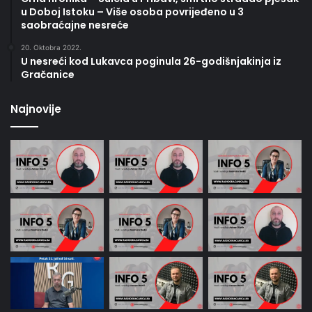
u Doboj Istoku – Više osoba povrijeđeno u 3
saobraćajne nesreće
20. Oktobra 2022.
U nesreći kod Lukavca poginula 26-godišnjakinja iz
Gračanice
Najnovije