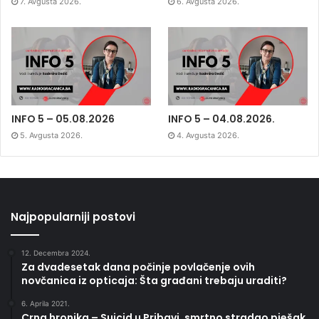
7. Avgusta 2026.
6. Avgusta 2026.
INFO 5 – 05.08.2026
INFO 5 – 04.08.2026.
5. Avgusta 2026.
4. Avgusta 2026.
Najpopularniji postovi
12. Decembra 2024.
Za dvadesetak dana počinje povlačenje ovih
novčanica iz opticaja: Šta građani trebaju uraditi?
6. Aprila 2021.
Crna hronika – Suicid u Pribavi, smrtno stradao pješak