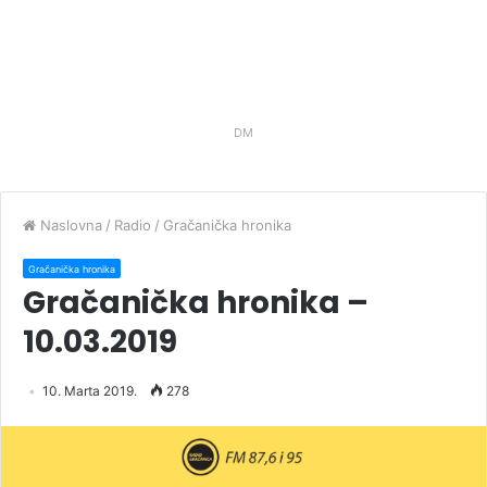
DM
Naslovna
/
Radio
/
Gračanička hronika
Gračanička hronika
Gračanička hronika –
10.03.2019
10. Marta 2019.
278