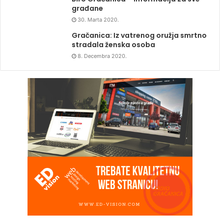
građane
30. Marta 2020.
Gračanica: Iz vatrenog oružja smrtno
stradala ženska osoba
8. Decembra 2020.