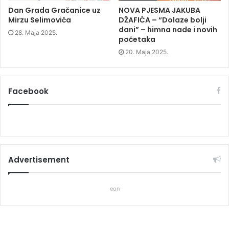
Dan Grada Gračanice uz
NOVA PJESMA JAKUBA
Mirzu Selimovića
DŽAFIĆA – “Dolaze bolji
dani” – himna nade i novih
28. Maja 2025.
početaka
20. Maja 2025.
Facebook
Advertisement
eon