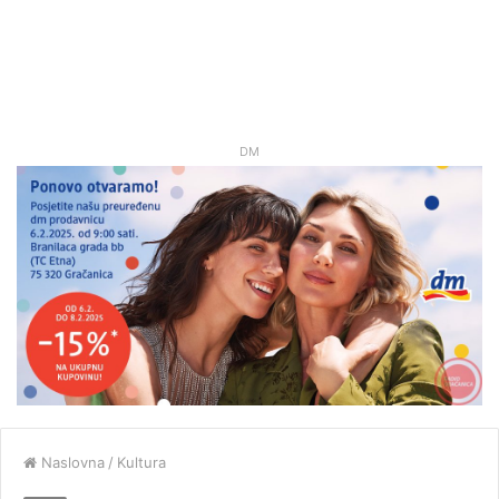
DM
Naslovna
/
Kultura