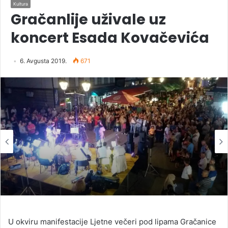
Kultura
Gračanlije uživale uz
koncert Esada Kovačevića
6. Avgusta 2019.
671
U okviru manifestacije Ljetne večeri pod lipama Gračanice