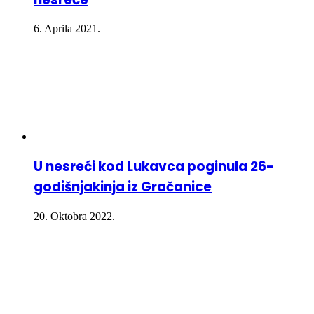
6. Aprila 2021.
U nesreći kod Lukavca poginula 26-
godišnjakinja iz Gračanice
20. Oktobra 2022.