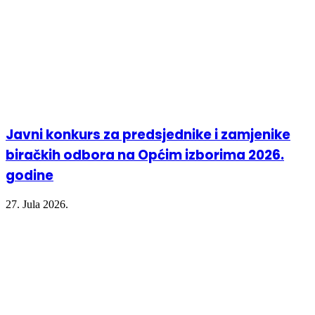
Javni konkurs za predsjednike i zamjenike
biračkih odbora na Općim izborima 2026.
godine
27. Jula 2026.