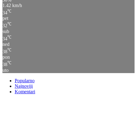
1.42 km/h
℃
34
pet
℃
32
sub
℃
34
ned
℃
38
pon
℃
38
uto
Popularno
Najnoviji
Komentari