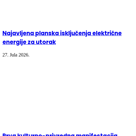
Najavljena planska isključenja električne
energije za utorak
27. Jula 2026.
Prva kulturno-privredna manifestacija