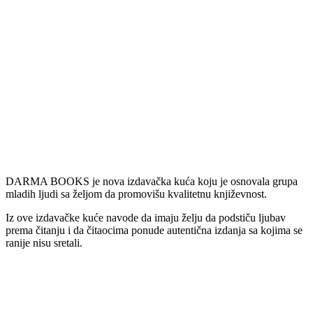
DARMA BOOKS je nova izdavačka kuća koju je osnovala grupa
mladih ljudi sa željom da promovišu kvalitetnu književnost.
Iz ove izdavačke kuće navode da imaju želju da podstiču ljubav
prema čitanju i da čitaocima ponude autentična izdanja sa kojima se
ranije nisu sretali.