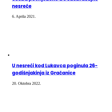
nesreće
6. Aprila 2021.
U nesreći kod Lukavca poginula 26-
godišnjakinja iz Gračanice
20. Oktobra 2022.