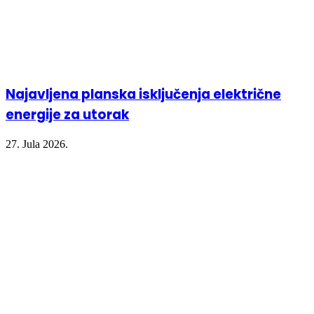
Najavljena planska isključenja električne
energije za utorak
27. Jula 2026.