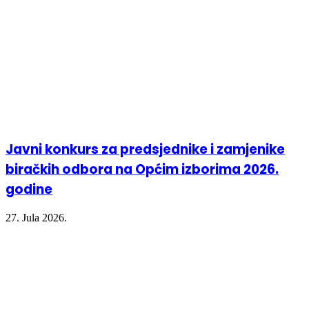
Javni konkurs za predsjednike i zamjenike
biračkih odbora na Općim izborima 2026.
godine
27. Jula 2026.