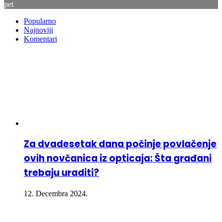
pet
Popularno
Najnoviji
Komentari
Za dvadesetak dana počinje povlačenje
ovih novčanica iz opticaja: Šta građani
trebaju uraditi?
12. Decembra 2024.