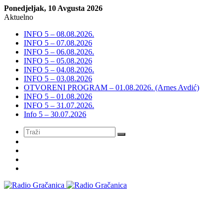
Ponedjeljak, 10 Avgusta 2026
Aktuelno
INFO 5 – 08.08.2026.
INFO 5 – 07.08.2026
INFO 5 – 06.08.2026.
INFO 5 – 05.08.2026
INFO 5 – 04.08.2026.
INFO 5 – 03.08.2026
OTVORENI PROGRAM – 01.08.2026. (Arnes Avdić)
INFO 5 – 01.08.2026
INFO 5 – 31.07.2026.
Info 5 – 30.07.2026
Meni