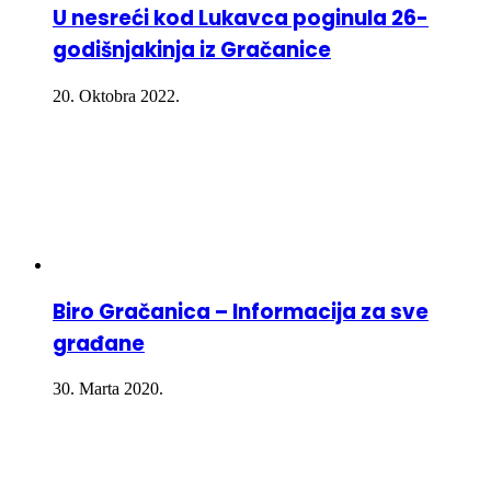
U nesreći kod Lukavca poginula 26-
godišnjakinja iz Gračanice
20. Oktobra 2022.
Biro Gračanica – Informacija za sve
građane
30. Marta 2020.