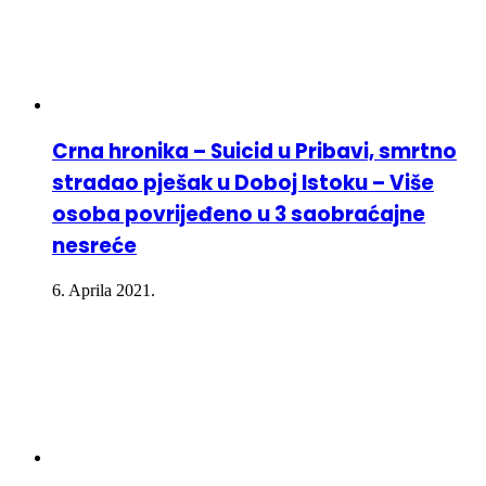
Crna hronika – Suicid u Pribavi, smrtno
stradao pješak u Doboj Istoku – Više
osoba povrijeđeno u 3 saobraćajne
nesreće
6. Aprila 2021.