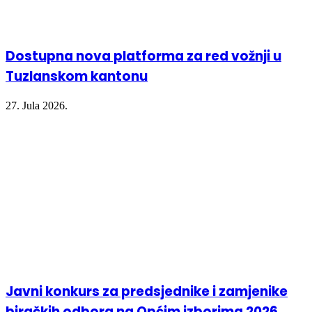
Dostupna nova platforma za red vožnji u
Tuzlanskom kantonu
27. Jula 2026.
Javni konkurs za predsjednike i zamjenike
biračkih odbora na Općim izborima 2026.