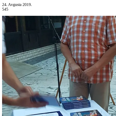
24. Avgusta 2019.
545