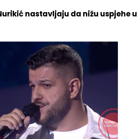
Nurikić nastavljaju da nižu uspjehe