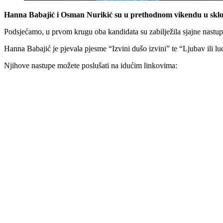
Hanna Babajić i Osman Nurikić su u prethodnom vikendu u sklo
Podsjećamo, u prvom krugu oba kandidata su zabilježila sjajne nastup
Hanna Babajić je pjevala pjesme “Izvini dušo izvini” te “Ljubav ili 
Njihove nastupe možete poslušati na idućim linkovima: