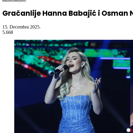
Gračanlije Hanna Babajić i Osman 
15. Decembra 2025.
5.668