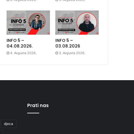
INFO 5 –
INFO 5 –
04.08.2026.
03.08.2026
4. Avgusta 2026.
3. Avgusta 2026.
Prati nas
djeca