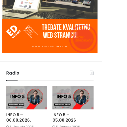
Radio
INFO 5 –
INFO 5 –
06.08.2026.
05.08.2026
6. Avgusta 2026.
5. Avgusta 2026.