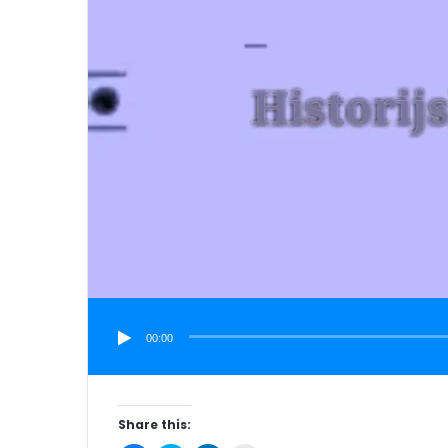
00:00
Share this: