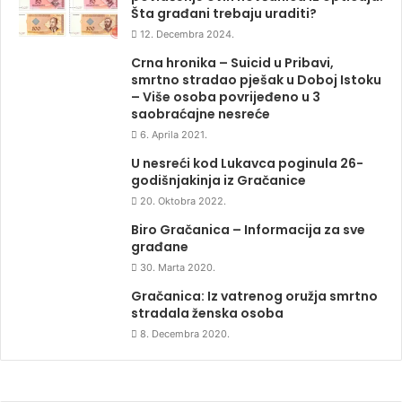
Šta građani trebaju uraditi?
12. Decembra 2024.
Crna hronika – Suicid u Pribavi,
smrtno stradao pješak u Doboj Istoku
– Više osoba povrijeđeno u 3
saobraćajne nesreće
6. Aprila 2021.
U nesreći kod Lukavca poginula 26-
godišnjakinja iz Gračanice
20. Oktobra 2022.
Biro Gračanica – Informacija za sve
građane
30. Marta 2020.
Gračanica: Iz vatrenog oružja smrtno
stradala ženska osoba
8. Decembra 2020.