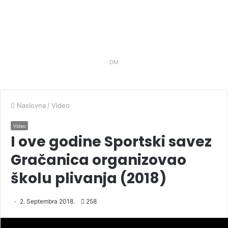
DM
Naslovna
/
Video
Video
I ove godine Sportski savez
Gračanica organizovao
školu plivanja (2018)
2. Septembra 2018.
258