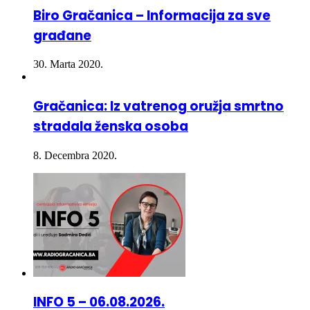
građane
30. Marta 2020.
Gračanica: Iz vatrenog oružja smrtno
stradala ženska osoba
8. Decembra 2020.
INFO 5 – 06.08.2026.
6. Avgusta 2026.