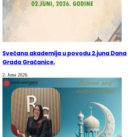
Svečana akademija u povodu 2.juna Dana
Grada Gračanice.
2. Juna 2026.