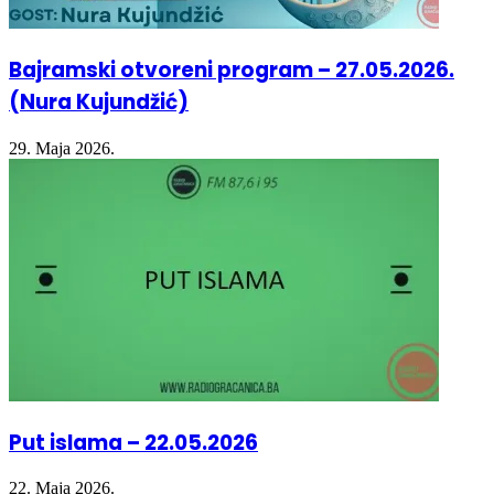
Bajramski otvoreni program – 27.05.2026.
(Nura Kujundžić)
29. Maja 2026.
Put islama – 22.05.2026
22. Maja 2026.