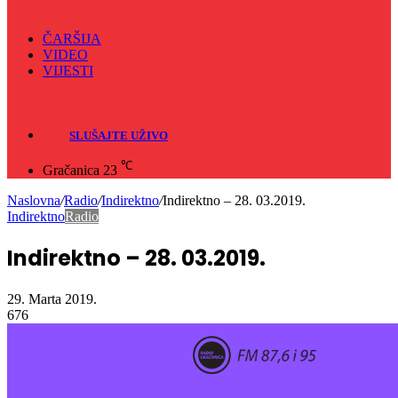
ČARŠIJA
VIDEO
VIJESTI
Sve
Crna hronika
SLUŠAJTE UŽIVO
℃
Gračanica
23
Naslovna
/
Radio
/
Indirektno
/
Indirektno – 28. 03.2019.
Indirektno
Radio
Indirektno – 28. 03.2019.
29. Marta 2019.
676