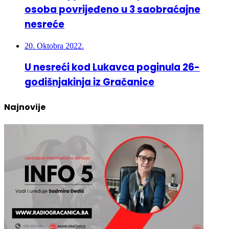
nesreće
20. Oktobra 2022.
U nesreći kod Lukavca poginula 26-
godišnjakinja iz Gračanice
Najnovije