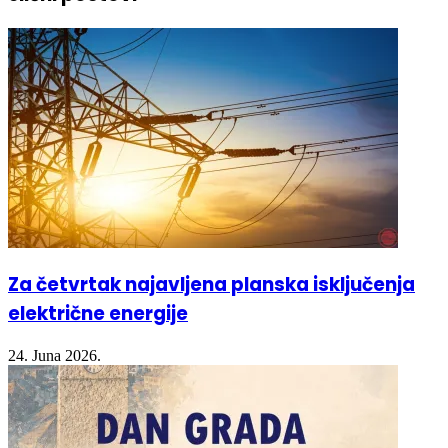
Za četvrtak najavljena planska isključenja
električne energije
24. Juna 2026.