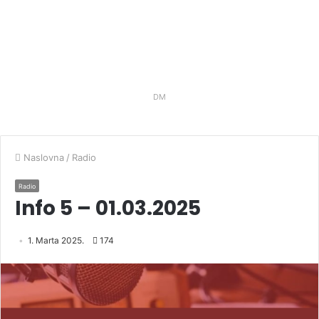
DM
Naslovna
/
Radio
Radio
Info 5 – 01.03.2025
1. Marta 2025.
174