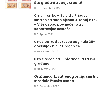
Šta građani trebaju uraditi?
12. Decembra 2024.
Crna hronika – Suicid u Pribavi,
smrtno stradao pješak u Doboj Istoku
– Više osoba povrijeđeno u 3
saobraćajne nesreće
6. Aprila 2021.
U nesreći kod Lukavca poginula 26-
godišnjakinja iz Gračanice
20. Oktobra 2022.
Biro Gračanica – Informacija za sve
građane
30. Marta 2020.
Gračanica: Iz vatrenog oružja smrtno
stradala ženska osoba
8. Decembra 2020.