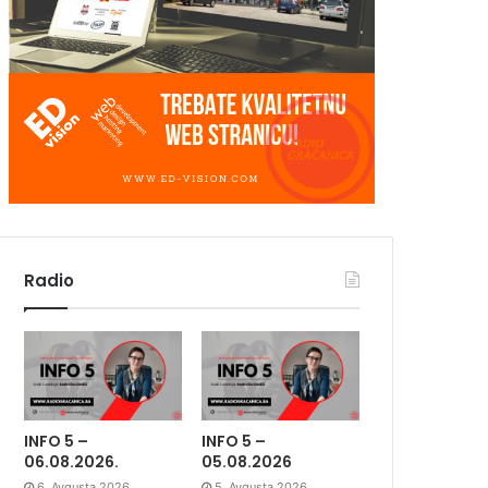
Radio
INFO 5 –
INFO 5 –
06.08.2026.
05.08.2026
6. Avgusta 2026.
5. Avgusta 2026.