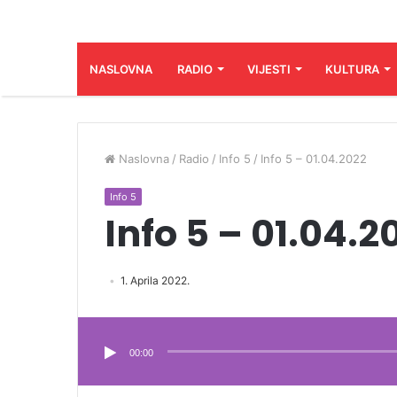
NASLOVNA
RADIO
VIJESTI
KULTURA
Naslovna
/
Radio
/
Info 5
/
Info 5 – 01.04.2022
Info 5
Info 5 – 01.04.2
1. Aprila 2022.
Audio
Player
00:00