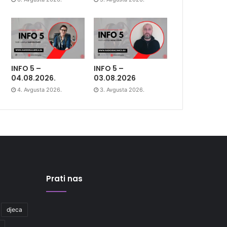
INFO 5 –
INFO 5 –
04.08.2026.
03.08.2026
4. Avgusta 2026.
3. Avgusta 2026.
Prati nas
djeca