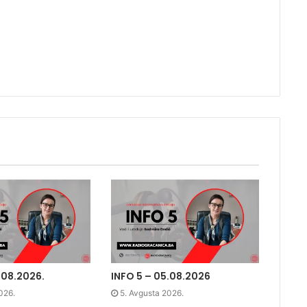
tona.
.08.2026.
INFO 5 – 05.08.2026
026.
5. Avgusta 2026.