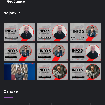
Gračanice
Najnovije
Oznake