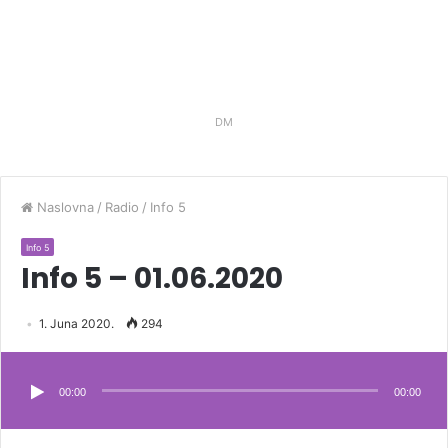
DM
Naslovna
/
Radio
/
Info 5
Info 5
Info 5 – 01.06.2020
1. Juna 2020.
294
Audio
Player
00:00
00:00