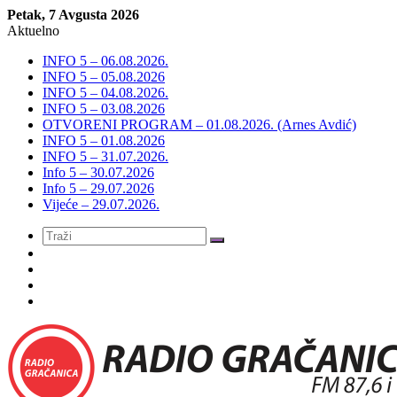
Petak, 7 Avgusta 2026
Aktuelno
INFO 5 – 06.08.2026.
INFO 5 – 05.08.2026
INFO 5 – 04.08.2026.
INFO 5 – 03.08.2026
OTVORENI PROGRAM – 01.08.2026. (Arnes Avdić)
INFO 5 – 01.08.2026
INFO 5 – 31.07.2026.
Info 5 – 30.07.2026
Info 5 – 29.07.2026
Vijeće – 29.07.2026.
Meni