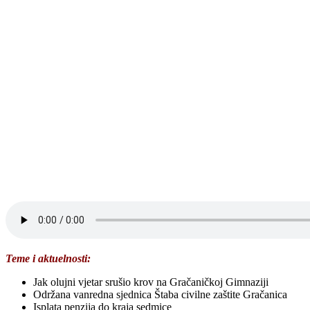
Teme i aktuelnosti:
Jak olujni vjetar srušio krov na Gračaničkoj Gimnaziji
Održana vanredna sjednica Štaba civilne zaštite Gračanica
Isplata penzija do kraja sedmice