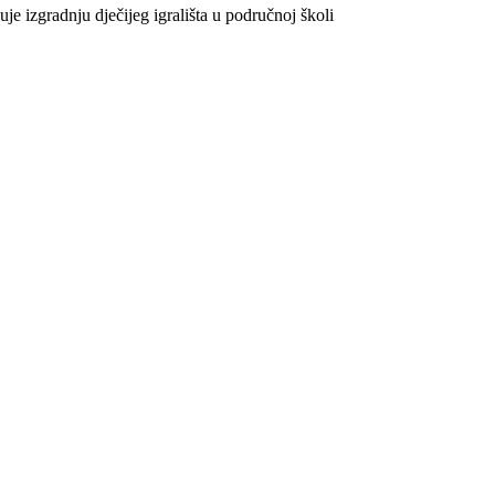
e izgradnju dječijeg igrališta u područnoj školi