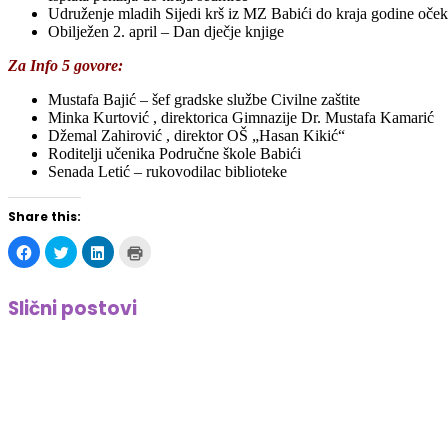
Udruženje mladih Sijedi krš iz MZ Babići do kraja godine očekuj
Obilježen 2. april – Dan dječje knjige
Za Info 5 govore:
Mustafa Bajić – šef gradske službe Civilne zaštite
Minka Kurtović , direktorica Gimnazije Dr. Mustafa Kamarić
Džemal Zahirović , direktor OŠ „Hasan Kikić“
Roditelji učenika Područne škole Babići
Senada Letić – rukovodilac biblioteke
Share this:
Click
Click
Click
Click
to
to
to
to
share
share
share
print
on
on
on
(Opens
Facebook
Twitter
LinkedIn
in
Slični postovi
(Opens
(Opens
(Opens
new
in
in
in
window)
new
new
new
window)
window)
window)