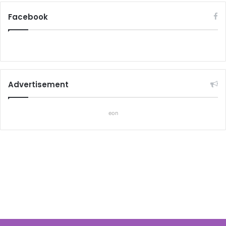
Facebook
Advertisement
eon