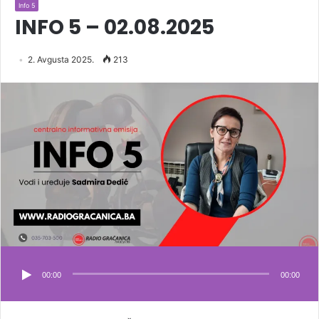
Info 5
INFO 5 – 02.08.2025
2. Avgusta 2025.
213
00:00
00:00