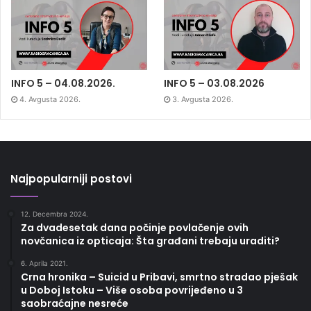
INFO 5 – 04.08.2026.
INFO 5 – 03.08.2026
4. Avgusta 2026.
3. Avgusta 2026.
Najpopularniji postovi
12. Decembra 2024.
Za dvadesetak dana počinje povlačenje ovih
novčanica iz opticaja: Šta građani trebaju uraditi?
6. Aprila 2021.
Crna hronika – Suicid u Pribavi, smrtno stradao pješak
u Doboj Istoku – Više osoba povrijeđeno u 3
saobraćajne nesreće