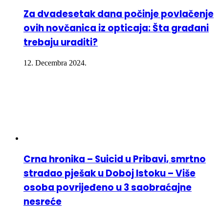
Za dvadesetak dana počinje povlačenje
ovih novčanica iz opticaja: Šta građani
trebaju uraditi?
12. Decembra 2024.
Crna hronika – Suicid u Pribavi, smrtno
stradao pješak u Doboj Istoku – Više
osoba povrijeđeno u 3 saobraćajne
nesreće