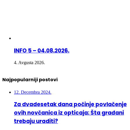
INFO 5 – 04.08.2026.
4. Avgusta 2026.
Najpopularniji postovi
12. Decembra 2024.
Za dvadesetak dana počinje povlačenje
ovih novčanica iz opticaja: Šta građani
trebaju uraditi?