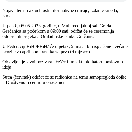
Najava tema i aktuelnosti informativne emisije, izdanje srijeda,
3.maj.
U petak, 05.05.2023. godine, u Multimedijalnoj sali Grada
Gračanica sa početkom u 09:00 sati, održat će se ceremonija
odobrenih projekata Omladinske banke Gračanica.
U Federaciji BiH /FBiH/ će u petak, 5. maja, biti isplaćene uvećane
penzije za april kao i razlika za prva tri mjeseca
Objavljen je javni poziv za učešće i Impakt inkubatoru poslovnih
ideja
Sutra (četvrtak) održat će se radionica na temu samopregleda dojke
u Društvenom centru u Gračanici