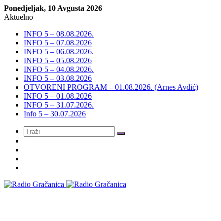
Ponedjeljak, 10 Avgusta 2026
Aktuelno
INFO 5 – 08.08.2026.
INFO 5 – 07.08.2026
INFO 5 – 06.08.2026.
INFO 5 – 05.08.2026
INFO 5 – 04.08.2026.
INFO 5 – 03.08.2026
OTVORENI PROGRAM – 01.08.2026. (Arnes Avdić)
INFO 5 – 01.08.2026
INFO 5 – 31.07.2026.
Info 5 – 30.07.2026
Meni