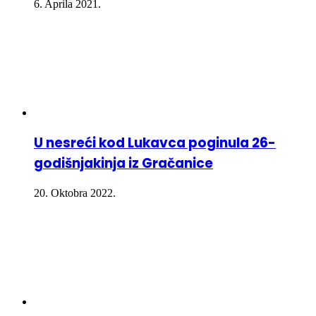
6. Aprila 2021.
U nesreći kod Lukavca poginula 26-
godišnjakinja iz Gračanice
20. Oktobra 2022.