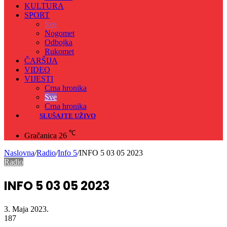
KULTURA
SPORT
Sve
Nogomet
Odbojka
Rukomet
ČARŠIJA
VIDEO
VIJESTI
Crna hronika
Sve
Crna hronika
SLUŠAJTE UŽIVO
℃
Gračanica
26
Naslovna
/
Radio
/
Info 5
/
INFO 5 03 05 2023
Radio
INFO 5 03 05 2023
3. Maja 2023.
187