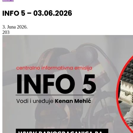
Naslovna
/
Radio
/
Info 5
/
INFO 5 – 03.06.2026
Info 5
INFO 5 – 03.06.2026
3. Juna 2026.
203