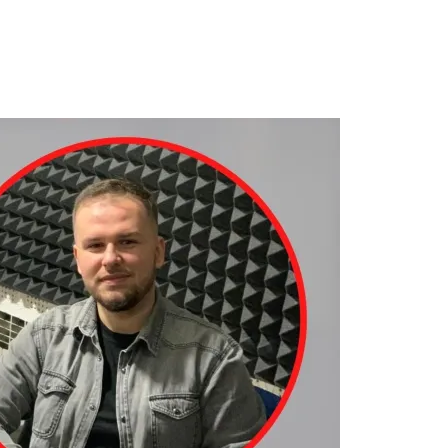
Audio
Player