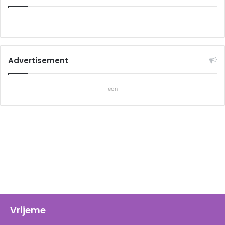
Advertisement
eon
Vrijeme