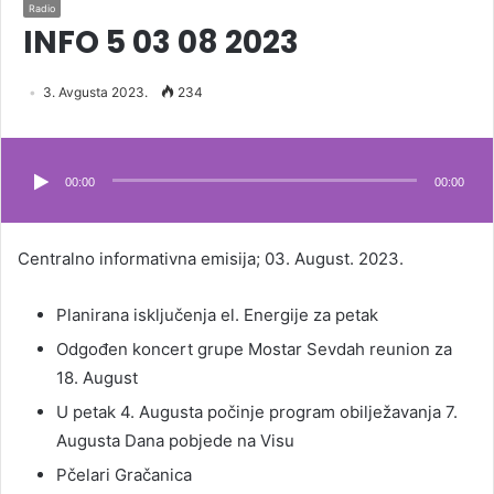
Radio
INFO 5 03 08 2023
3. Avgusta 2023.
234
Audio
Player
00:00
00:00
Centralno informativna emisija; 03. August. 2023.
Planirana isključenja el. Energije za petak
Odgođen koncert grupe Mostar Sevdah reunion za
18. August
U petak 4. Augusta počinje program obilježavanja 7.
Augusta Dana pobjede na Visu
Pčelari Gračanica