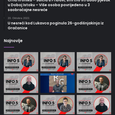
u Doboj Istoku – Više osoba povrijeđeno u 3
saobraćajne nesreće
20. Oktobra 2022.
U nesreći kod Lukavca poginula 26-godišnjakinja iz
Gračanice
Najnovije