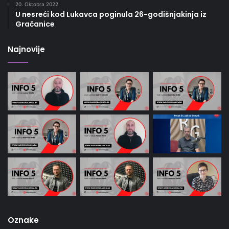
20. Oktobra 2022.
U nesreći kod Lukavca poginula 26-godišnjakinja iz
Gračanice
Najnovije
Oznake