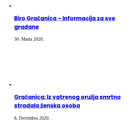
Biro Gračanica – Informacija za sve
građane
30. Marta 2020.
Gračanica: Iz vatrenog oružja smrtno
stradala ženska osoba
8. Decembra 2020.