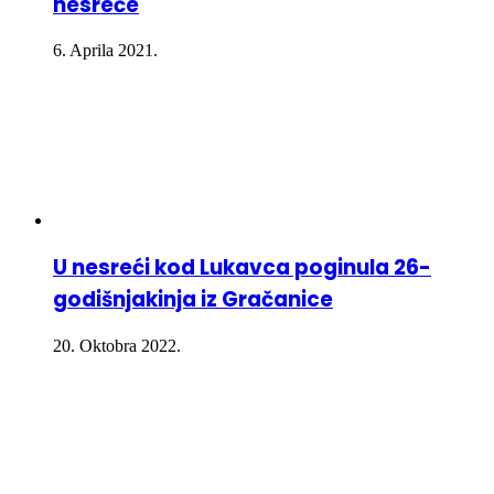
nesreće
6. Aprila 2021.
U nesreći kod Lukavca poginula 26-
godišnjakinja iz Gračanice
20. Oktobra 2022.