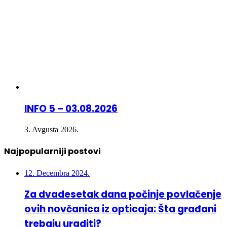
INFO 5 – 03.08.2026
3. Avgusta 2026.
Najpopularniji postovi
12. Decembra 2024.
Za dvadesetak dana počinje povlačenje
ovih novčanica iz opticaja: Šta građani
trebaju uraditi?