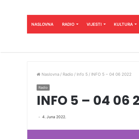
NASLOVNA
RADIO
VIJESTI
KULTURA
Naslovna
/
Radio
/
Info 5
/
INFO 5 – 04 06 2022
Radio
INFO 5 – 04 06 
4. Juna 2022.
Audio
Player