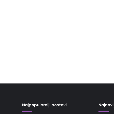
Najpopularniji postovi
Najnovi