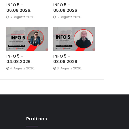
INFO 5 –
INFO 5 –
06.08.2026.
05.08.2026
6. Avgusta 2026.
5. Avgusta 2026.
INFO 5 –
INFO 5 –
04.08.2026.
03.08.2026
4. Avgusta 2026.
3. Avgusta 2026.
Prati nas