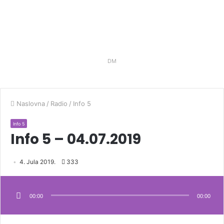
DM
Naslovna
/
Radio
/
Info 5
Info 5
Info 5 – 04.07.2019
4. Jula 2019.
333
Audio
Player
00:00
00:00