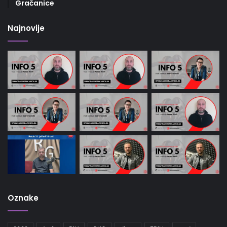
Gračanice
Najnovije
Oznake